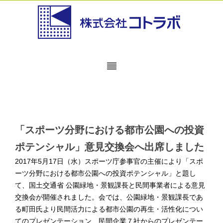
「スポーツ分野における都市公園への投資
ポテンシャル」意見交換会へ出席しました
2017年5月17日（水）スポーツ庁参事官の主催により「スポ
ーツ分野における都市公園への投資ポテンシャル」と題し
て、国土交通省 公園緑地・景観課長と民間事業者による意見
交換会が開催されました。会では、公園緑地・景観課長であ
る町田氏より民間活力による都市公園の再生・活性化につい
てのプレゼンテーション、民間企業７社からのプレゼンテー