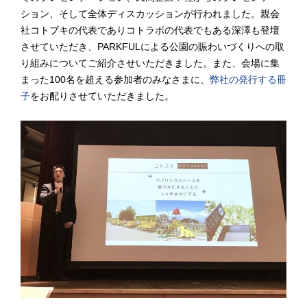
ション、そして全体ディスカッションが行われました。親会
社コトブキの代表でありコトラボの代表でもある深澤も登壇
させていただき、PARKFULによる公園の賑わいづくりへの取
り組みについてご紹介させいただきました。また、会場に集
まった100名を超える参加者のみなさまに、
弊社の発行する冊
子
をお配りさせていただきました。