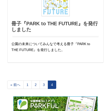
冊子『PARK to THE FUTURE』を発行
しました
公園の未来についてみんなで考える冊子『PARK to
THE FUTURE』を発行しました。
« 前へ
1
2
3
4
Page
Page
Page
Page