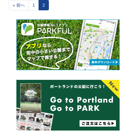
« 前へ
1
2
Page
Page