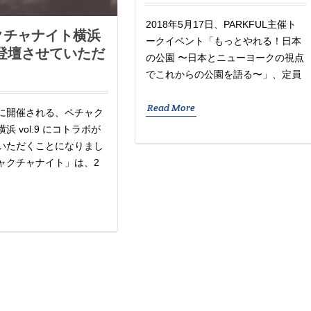
2018年5月17日、PARKFUL主催ト
クチャナイト横浜
ークイベント「もっとやれる！日本
9に登壇させていただ
の公園 〜日本とニューヨークの視点
！
でこれからの公園を語る〜」、定員
Read More
）に開催される、ペチャク
浜 vol.9 にコトラボが
いただくことになりまし
ャクチャナイト」は、2