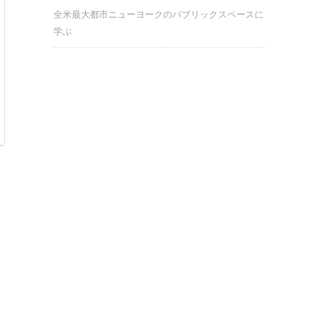
全米最大都市ニューヨークのパブリックスペースに
学ぶ