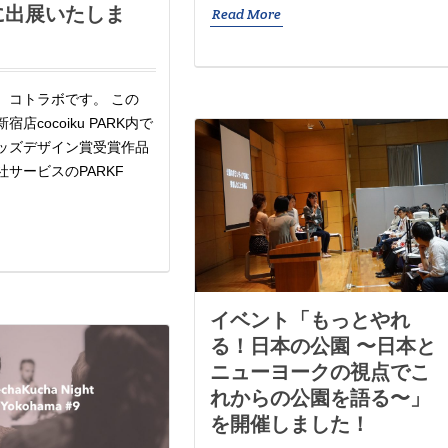
に出展いたしま
Read More
、コトラボです。 この
店cocoiku PARK内で
ッズデザイン賞受賞作品
サービスのPARKF
イベント「もっとやれ
る！日本の公園 〜日本と
ニューヨークの視点でこ
れからの公園を語る〜」
を開催しました！