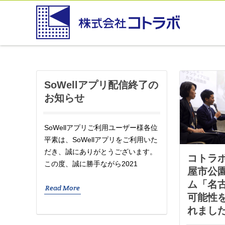
SoWellアプリ配信終了の
お知らせ
SoWellアプリご利用ユーザー様各位
平素は、SoWellアプリをご利用いた
だき、誠にありがとうございます。
コトラ
この度、誠に勝手ながら2021
屋市公
ム「名古
Read More
可能性
れまし