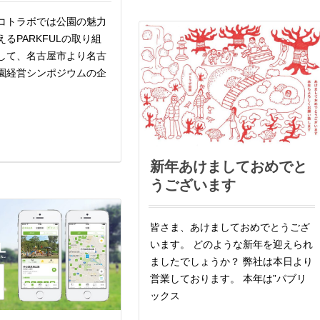
コトラボでは公園の魅力
るPARKFULの取り組
して、名古屋市より名古
園経営シンポジウムの企
新年あけましておめでと
うございます
皆さま、あけましておめでとうござ
います。 どのような新年を迎えられ
ましたでしょうか？ 弊社は本日より
営業しております。 本年は”パブリ
ックス