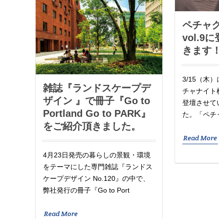
ペチャ
vol.
きます
3/15（木
雑誌『ランドスケープデ
チャナイト横
ザイン 』で冊子『Go to
登壇させて
Portland Go to PARK』
た。「ペチ
をご紹介頂きました。
Read More
4月23日発売の暮らしの景観・環境
をテーマにした専門雑誌『ランドス
ケープデザイン No.120』の中で、
弊社発行の冊子『Go to Port
Read More