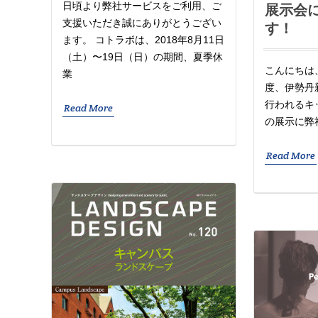
日頃より弊社サービスをご利用、ご
展示会
支援いただき誠にありがとうござい
す！
ます。 コトラボは、2018年8月11日
（土）〜19日（日）の期間、夏季休
こんにちは
業
度、伊勢丹新宿
行われるキ
Read More
の展示に弊社
Read More